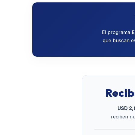
El programa
E
que buscan esp
Recib
USD 2,
reciben nu