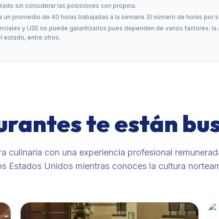
ado sin considerar las posiciones con propina.
e un promedio de 40 horas trabajadas a la semana. El número de horas por 
nciales y USE no puede garantizarlos pues dependen de varios factores: la af
l estado, entre otros.
urantes te están bu
ra culinaria con una experiencia profesional remunerad
los Estados Unidos mientras conoces la cultura nortea