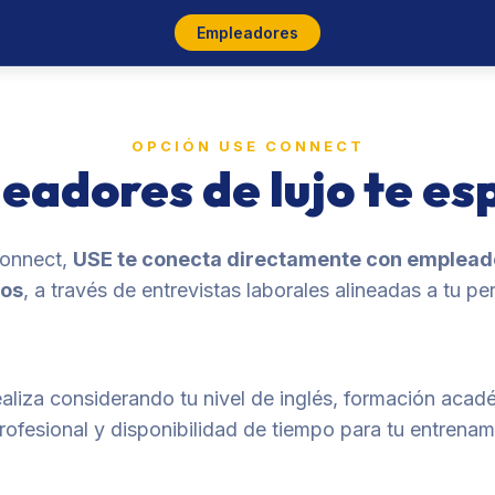
Empleadores
OPCIÓN USE CONNECT
eadores de lujo te es
Connect,
USE te conecta directamente con empleado
dos
, a través de entrevistas laborales alineadas a tu per
aliza considerando tu nivel de inglés, formación acad
 profesional y disponibilidad de tiempo para tu entren