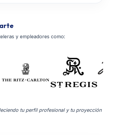
narte
teleras y empleadores como:
leciendo tu perfil profesional y tu proyección