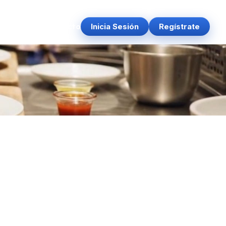
es
Prensa
Contacto
Inicia Sesión
Regístrate
▼