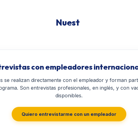
Nuest
trevistas con empleadores internaciona
as se realizan directamente con el empleador y forman par
programa. Son entrevistas profesionales, en inglés, y con va
disponibles.
Quiero entrevistarme con un empleador