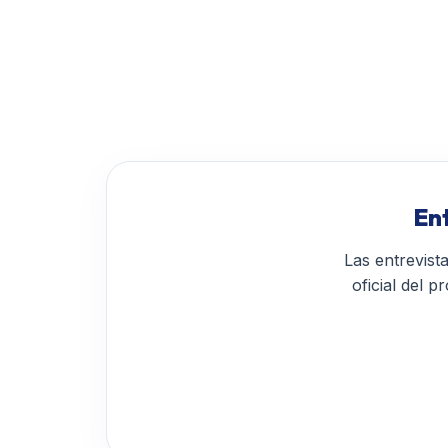
En
Las entrevist
oficial del 