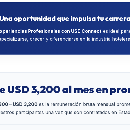
Una oportunidad que impulsa tu carrer
xperiencias Profesionales con USE Connect
es ideal par
ecializarse, crecer y diferenciarse en la industria hotelera
e USD 3,200 al mes en pr
800 – USD 3,200
es la remuneración bruta mensual prome
estros participantes una vez que son contratados en Esta