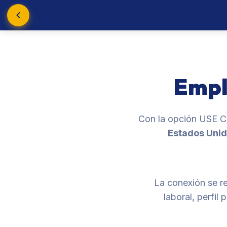
Empl
Con la opción USE 
Estados Uni
La conexión se re
laboral, perfil