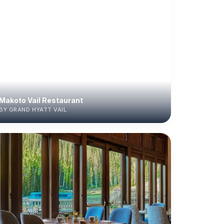
Makoto Vail Restaurant
BY GRAND HYATT VAIL