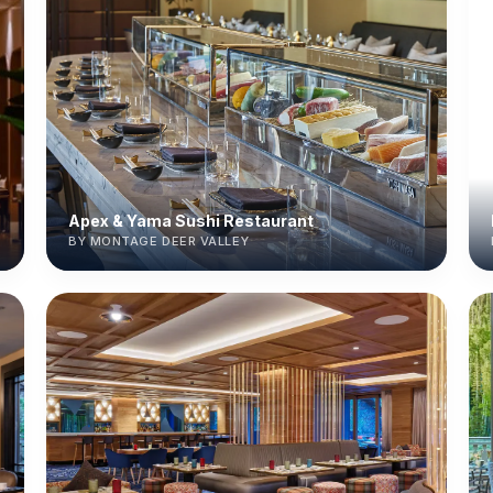
Apex & Yama Sushi Restaurant
BY MONTAGE DEER VALLEY