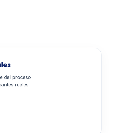
les
te del proceso
cantes reales