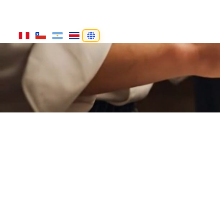
Home
Qui