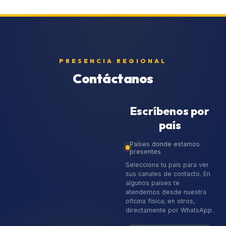
PRESENCIA REGIONAL
Contáctanos
Escríbenos por
país
Países donde estamos
presentes
Selecciona tu país para ver
sus canales de contacto. En
algunos países te
atendemos desde nuestra
oficina física; en otros,
directamente por WhatsApp.