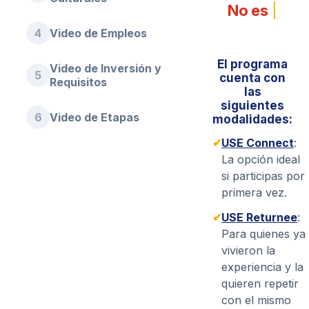
No es
|
4
Video de Empleos
El programa
Video de Inversión y
5
cuenta con
Requisitos
las
siguientes
6
Video de Etapas
modalidades:
✔
USE Connect
:
La opción ideal
si participas por
primera vez.
✔
USE Returnee
:
Para quienes ya
vivieron la
experiencia y la
quieren repetir
con el mismo