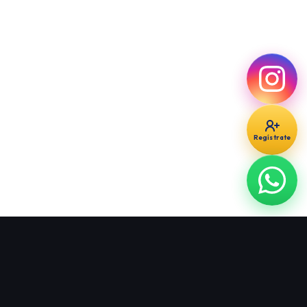
Regístrate
St. Regis Aspen
Colorado