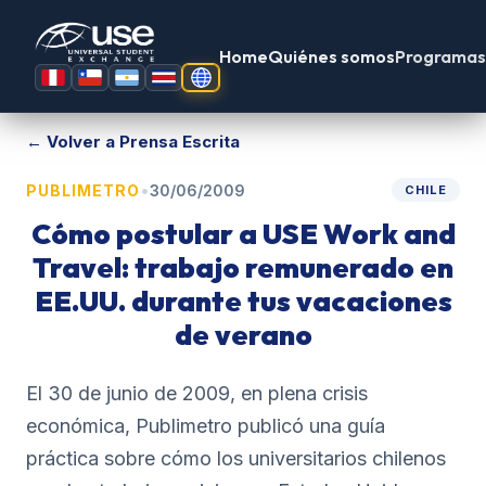
Home
Quiénes somos
Programas
← Volver a Prensa Escrita
•
PUBLIMETRO
30/06/2009
CHILE
Cómo postular a USE Work and
Travel: trabajo remunerado en
EE.UU. durante tus vacaciones
de verano
El 30 de junio de 2009, en plena crisis
económica, Publimetro publicó una guía
práctica sobre cómo los universitarios chilenos